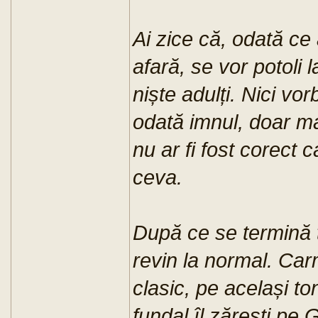
Ai zice că, odată ce
afară, se vor potoli 
niște adulți. Nici vo
odată imnul, doar mai 
nu ar fi fost corect 
ceva.
După ce se termină 
revin la normal. Ca
clasic, pe același to
fundal îl zărești pe