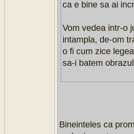
ca e bine sa ai in
Vom vedea intr-o 
intampla, de-om tra
o fi cum zice lege
sa-i batem obrazul
Bineinteles ca promi