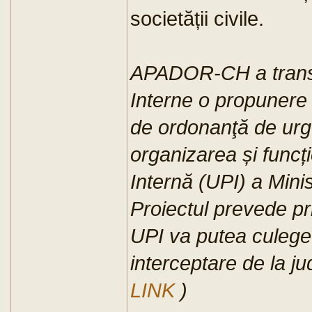
societății civile.
APADOR-CH a transm
Interne o propunere 
de ordonanţă de urge
organizarea și funcți
Internă (UPI) a Minis
Proiectul prevede prin
UPI va putea culege 
interceptare de la jud
LINK
)