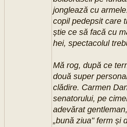
jonglează cu armele.
copil pedepsit care t
știe ce să facă cu mâ
hei, spectacolul treb
Mă rog, după ce term
două super personali
clădire. Carmen Dan 
senatorului, pe cime
adevărat gentleman,
„bună ziua" ferm și d