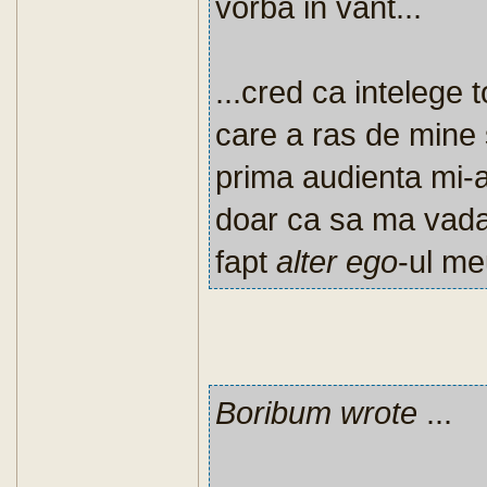
vorba in vant...
...cred ca intelege
care a ras de mine 
prima audienta mi-
doar ca sa ma vada 
fapt
alter ego
-ul m
Boribum wrote
...