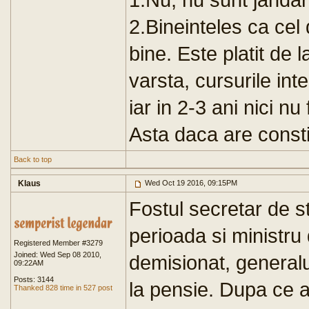
2.Bineinteles ca cel
bine. Este platit de l
varsta, cursurile in
iar in 2-3 ani nici nu
Asta daca are consti
Back to top
Klaus
Wed Oct 19 2016, 09:15PM
Fostul secretar de s
perioada si ministru
Registered Member #3279
Joined: Wed Sep 08 2010,
demisionat, generalul
09:22AM
Posts: 3144
la pensie. Dupa ce a
Thanked 828 time in 527 post