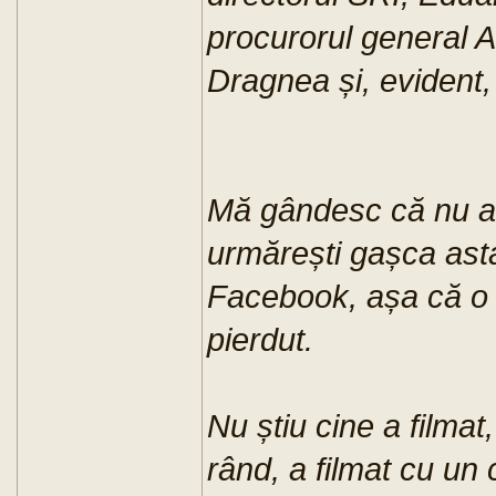
procurorul general 
Dragnea și, evident,
Mă gândesc că nu ai
urmărești gașca ast
Facebook, așa că o s
pierdut.
Nu știu cine a filmat,
rând, a filmat cu un c