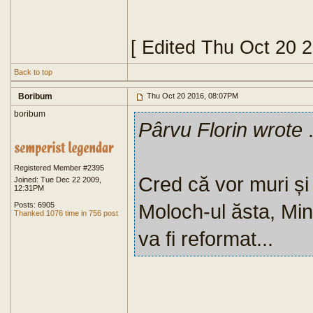
[ Edited Thu Oct 20 
Back to top
Boribum
Thu Oct 20 2016, 08:07PM
boribum
Pârvu Florin wrote
.
Registered Member #2395
Cred că vor muri și 
Joined: Tue Dec 22 2009,
12:31PM
Moloch-ul ăsta, Mini
Posts: 6905
Thanked 1076 time in 756 post
va fi reformat...