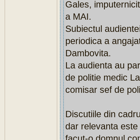
Gales, imputernicit
a MAI.
Subiectul audientei
periodica a angajat
Dambovita.
La audienta au par
de politie medic 
comisar sef de po
Discutiile din cadr
dar relevanta este
facut-o domnul co