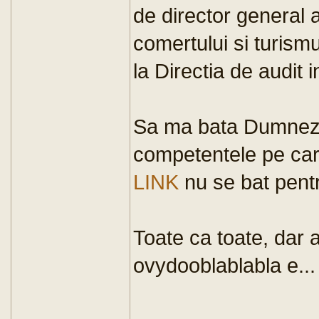
de director general 
comertului si turismu
la Directia de audit 
Sa ma bata Dumneze
competentele pe car
LINK
nu se bat pentr
Toate ca toate, dar 
ovydooblablabla e... 