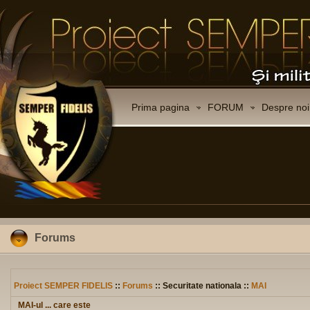
Prima pagina
FORUM
Despre noi
Forums
Proiect SEMPER FIDELIS
::
Forums
:: Securitate nationala ::
MAI
MAI-ul ... care este