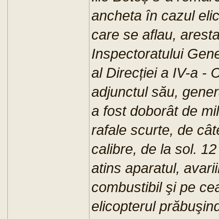
ancheta în cazul eli
care se aflau, aresta
Inspectoratului Gener
al Direcției a IV-a - 
adjunctul său, gener
a fost doborât de mil
rafale scurte, de câte
calibre, de la sol. 1
atins aparatul, avari
combustibil şi pe ce
elicopterul prăbuşind