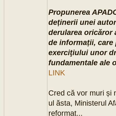
Propunerea APADOR
deținerii unei auto
derularea oricăror a
de informații, car
exerciţiului unor dr
fundamentale ale o
LINK
Cred că vor muri și 
ul ăsta, Ministerul Af
reformat...