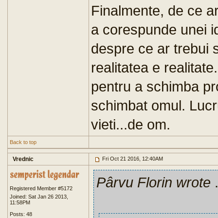
Finalmente, de ce ar
a corespunde unei i
despre ce ar trebui 
realitatea e realitate.
pentru a schimba pr
schimbat omul. Lucru
vieti...de om.
Back to top
Vrednic
Fri Oct 21 2016, 12:40AM
Pârvu Florin wrote
.
Registered Member #5172
Joined: Sat Jan 26 2013,
11:58PM
Posts: 48