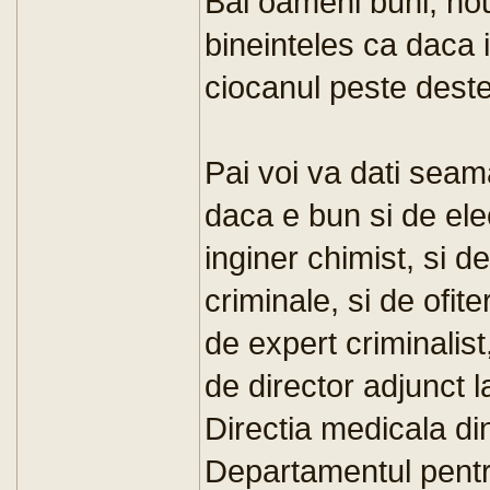
Bai oameni buni, nou
bineinteles ca daca i
ciocanul peste deste
Pai voi va dati sea
daca e bun si de ele
inginer chimist, si de
criminale, si de ofite
de expert criminalist,
de director adjunct 
Directia medicala di
Departamentul pentru