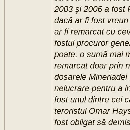
2003 și 2006 a fost
dacă ar fi fost vreu
ar fi remarcat cu cev
fostul procuror gener
poate, o sumă mai m
remarcat doar prin n
dosarele Mineriadei ș
nelucrare pentru a in
fost unul dintre cei 
teroristul Omar Hay
fost obligat să demi