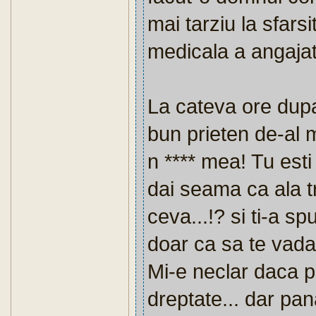
mai tarziu la sfarsi
medicala a angajat
La cateva ore dup
bun prieten de-al 
n **** mea! Tu esti 
dai seama ca ala tr
ceva...!? si ti-a sp
doar ca sa te vada 
Mi-e neclar daca p
dreptate... dar pan