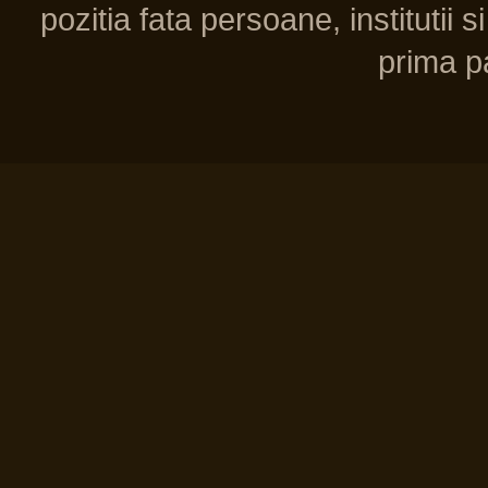
pozitia fata persoane, institutii s
prima pa