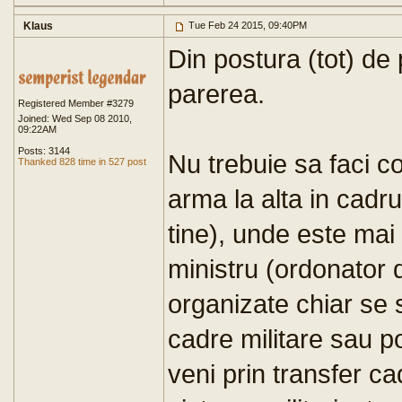
Klaus
Tue Feb 24 2015, 09:40PM
Din postura (tot) de
parerea.
Registered Member #3279
Joined: Wed Sep 08 2010,
09:22AM
Posts: 3144
Nu trebuie sa faci co
Thanked 828 time in 527 post
arma la alta in cadr
tine), unde este mai 
ministru (ordonator 
organizate chiar se s
cadre militare sau pol
veni prin transfer cad