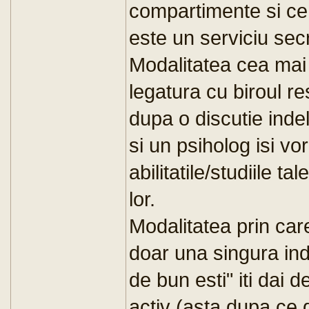
compartimente si ce f
este un serviciu secr
Modalitatea cea mai 
legatura cu biroul r
dupa o discutie indel
si un psiholog isi v
abilitatile/studiile t
lor.
Modalitatea prin care
doar una singura indif
de bun esti" iti dai d
activ (asta dupa ce 