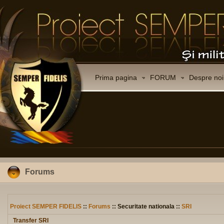
Prima pagina
FORUM
Despre noi
Forums
Proiect SEMPER FIDELIS
::
Forums
:: Securitate nationala ::
SRI
Transfer SRI