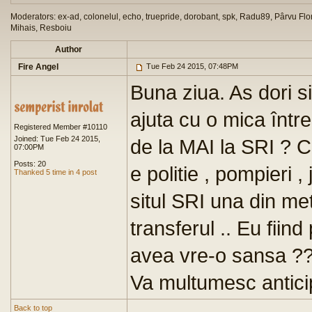
Moderators: ex-ad, colonelul, echo, truepride, dorobant, spk, Radu89, Pârvu Flor
Mihais, Resboiu
Author
Fire Angel
Tue Feb 24 2015, 07:48PM
Buna ziua. As dori s
ajuta cu o mica într
Registered Member #10110
Joined: Tue Feb 24 2015,
de la MAI la SRI ? C
07:00PM
Posts: 20
e politie , pompieri 
Thanked 5 time in 4 post
situl SRI una din met
transferul .. Eu fiin
avea vre-o sansa ?
Va multumesc antici
Back to top