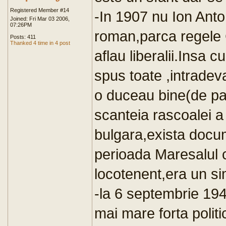
Registered Member #14
-In 1907 nu Ion Ant
Joined: Fri Mar 03 2006,
07:26PM
roman,parca regele C
Posts: 411
Thanked 4 time in 4 post
aflau liberalii.Insa 
spus toate ,intradev
o duceau bine(de pa
scanteia rascoalei a 
bulgara,exista docu
perioada Maresalul 
locotenent,era un si
-la 6 septembrie 194
mai mare forta politi