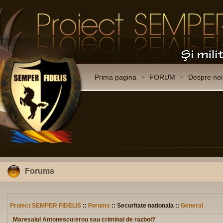
Prima pagina
FORUM
Despre noi
Forums
Proiect SEMPER FIDELIS
::
Forums
:: Securitate nationala ::
General
Maresalul Antonescu:erou sau criminal de razboi?