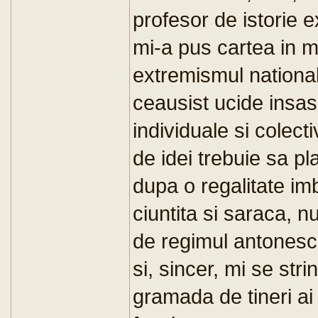
profesor de istorie
mi-a pus cartea in m
extremismul nationalist
ceausist ucide insasi
individuale si colecti
de idei trebuie sa p
dupa o regalitate im
ciuntita si saraca, 
de regimul antonesci
si, sincer, mi se str
gramada de tineri ai 