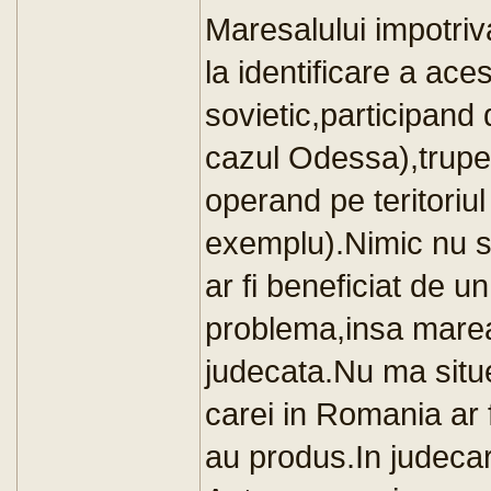
Maresalului impotriv
la identificare a ace
sovietic,participand 
cazul Odessa),trupe
operand pe teritoriu
exemplu).Nimic nu s
ar fi beneficiat de un
problema,insa marea 
judecata.Nu ma situe
carei in Romania ar f
au produs.In judecar