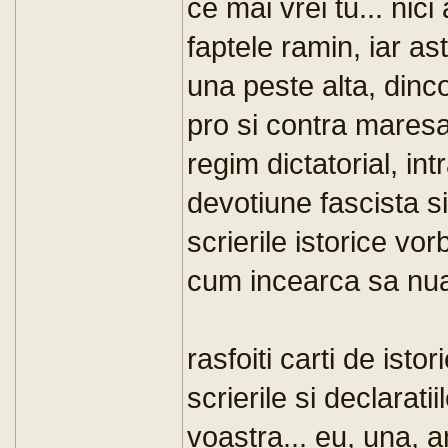
ce mai vrei tu... nic
faptele ramin, iar ast
una peste alta, dinc
pro si contra maresal
regim dictatorial, in
devotiune fascista s
scrierile istorice vo
cum incearca sa nuant
rasfoiti carti de istor
scrierile si declarati
voastra... eu, una, 