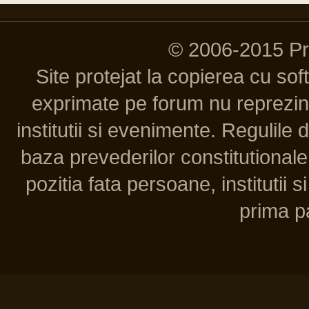
© 2006-2015 P
Site protejat la copierea cu so
exprimate pe forum nu reprezint
institutii si evenimente. Regulile 
baza prevederilor constitutionale 
pozitia fata persoane, institutii s
prima pa