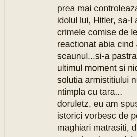
prea mai controleaza
idolul lui, Hitler, sa-
crimele comise de le
reactionat abia cind a
scaunul...si-a pastra
ultimul moment si nic
solutia armistitiului
ntimpla cu tara...
doruletz, eu am spus
istorici vorbesc de p
maghiari matrasiti, d