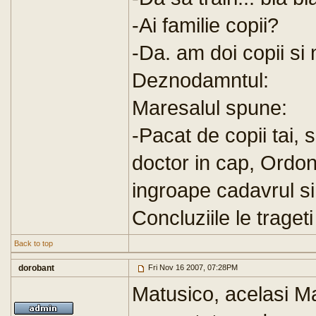
-Ai familie copii?
-Da. am doi copii si
Deznodamntul:
Maresalul spune:
-Pacat de copii tai, 
doctor in cap, Ordon
ingroape cadavrul si
Concluziile le trageti
Back to top
dorobant
Fri Nov 16 2007, 07:28PM
Matusico, acelasi Ma