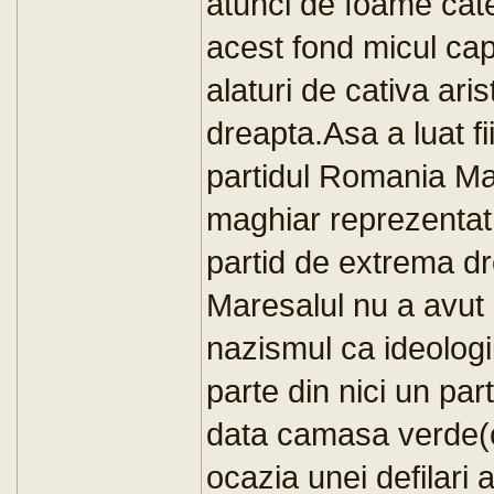
atunci de foame cat
acest fond micul cap
alaturi de cativa ar
dreapta.Asa a luat f
partidul Romania Mar
maghiar reprezenta
partid de extrema dre
Maresalul nu a avut 
nazismul ca ideologii
parte din nici un par
data camasa verde(c
ocazia unei defilari a