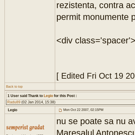
rezistenta, contra a
permit monumente pen
<div class='spacer'
[ Edited Fri Oct 19 2
Back to top
1 User said Thank to
Legio
for this Post :
Radu89
(02 Jan 2014, 15:38)
Legio
Mon Oct 22 2007, 02:15PM
nu se poate sa nu av
Maresalul Antonesc