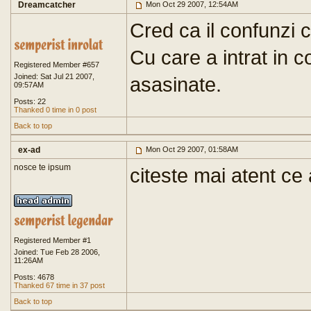
Dreamcatcher
Mon Oct 29 2007, 12:54AM
Cred ca il confunzi
Cu care a intrat in c
Registered Member #657
Joined: Sat Jul 21 2007,
asasinate.
09:57AM
Posts: 22
Thanked 0 time in 0 post
Back to top
ex-ad
Mon Oct 29 2007, 01:58AM
nosce te ipsum
citeste mai atent ce 
Registered Member #1
Joined: Tue Feb 28 2006,
11:26AM
Posts: 4678
Thanked 67 time in 37 post
Back to top