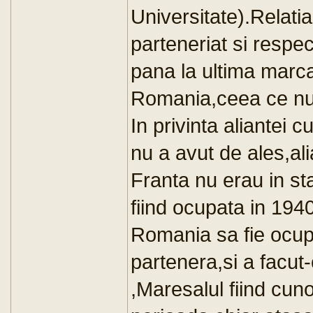
Universitate).Relatia 
parteneriat si respec
pana la ultima marca 
Romania,ceea ce nu s
In privinta aliantei
nu a avut de ales,aliat
Franta nu erau in st
fiind ocupata in 194
Romania sa fie ocup
partenera,si a facut-
,Maresalul fiind cuno