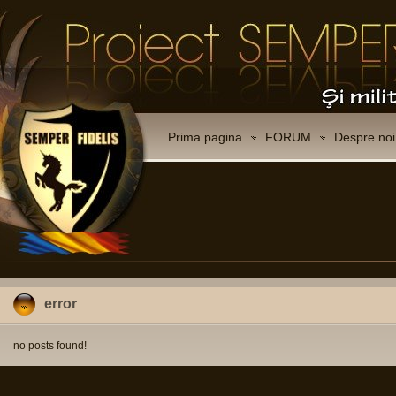
Prima pagina
FORUM
Despre noi
error
no posts found!