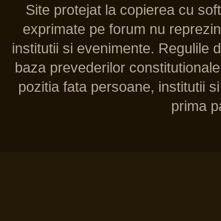
Site protejat la copierea cu so
exprimate pe forum nu reprezint
institutii si evenimente. Regulile 
baza prevederilor constitutionale 
pozitia fata persoane, institutii s
prima pa