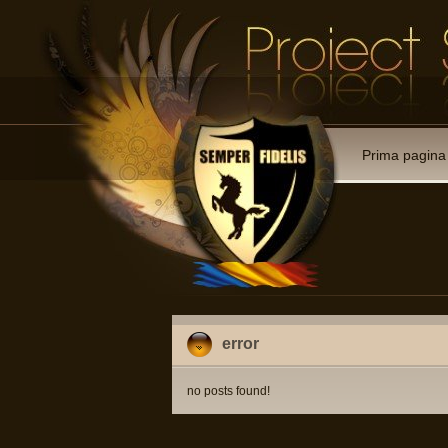
Prima pagina
error
no posts found!