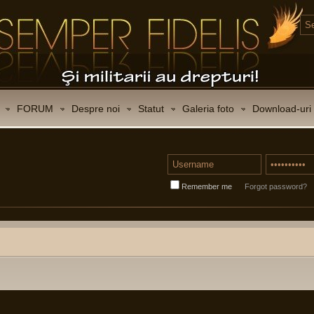
FORUM
Despre noi
Statut
Galeria foto
Download-uri
Remember me
Forgot password?