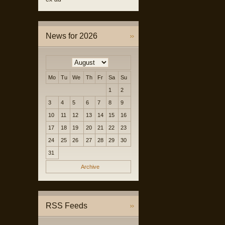
News for 2026
Mo
Tu
We
Th
Fr
Sa
Su
1
2
3
4
5
6
7
8
9
10
11
12
13
14
15
16
17
18
19
20
21
22
23
24
25
26
27
28
29
30
31
Archive
RSS Feeds