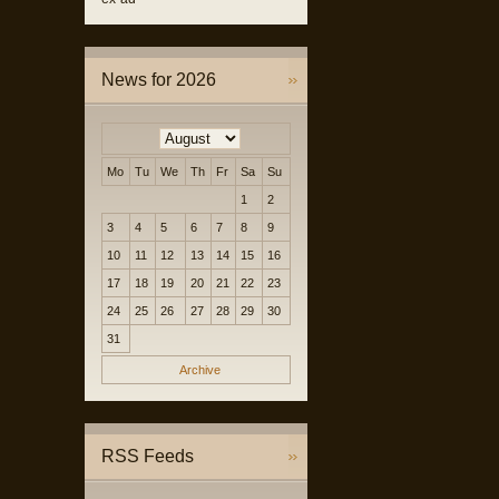
News for 2026
Mo
Tu
We
Th
Fr
Sa
Su
1
2
3
4
5
6
7
8
9
10
11
12
13
14
15
16
17
18
19
20
21
22
23
24
25
26
27
28
29
30
31
Archive
RSS Feeds