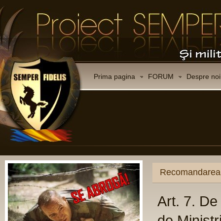
Prima pagina
FORUM
Despre noi
Recomandarea C
Art. 7. D
de Ministr