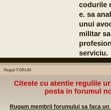
codurile 
e. sa anal
unui avoc
militar s
profesion
serviciu.
Reguli FORUM
Citeste cu atentie regulile u
posta in forumul no
Rugam membrii forumului sa faca un m