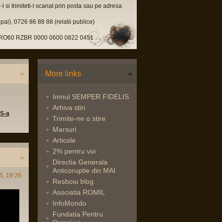
l si trimiteti-l scanat prin posta sau pe adresa
pal), 0726 86 88 88 (relatii publice)
u, RO60 RZBR 0000 0600 0822 0451
More links
Imnul SEMPER FIDELIS
Arhiva stiri
 S-a
Trimite-ne o stire
Marsuri
Articole
2% pentru voi
Directia Generala
Anticoruptie din MAI
5, 19:26
Resboiu blog
Asociatia ROMIL
InfoMondo
Fundatia Pentru