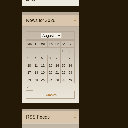
News for 2026
Mo
Tu
We
Th
Fr
Sa
Su
1
2
3
4
5
6
7
8
9
10
11
12
13
14
15
16
17
18
19
20
21
22
23
24
25
26
27
28
29
30
31
Archive
RSS Feeds