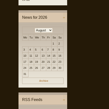
News for 2026
Mo
Tu
We
Th
Fr
Sa
Su
1
2
3
4
5
6
7
8
9
10
11
12
13
14
15
16
17
18
19
20
21
22
23
24
25
26
27
28
29
30
31
Archive
RSS Feeds