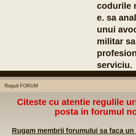
urile militare ale statelor membr
sa analizeze posibilitatea crearii 
i avocat al poporului la care per
itar sa poata apela in caz de dis
fesionale sau de alta natura lega
viciu.
Reguli FORUM
Citeste cu atentie regulile u
posta in forumul no
Rugam membrii forumului sa faca un m