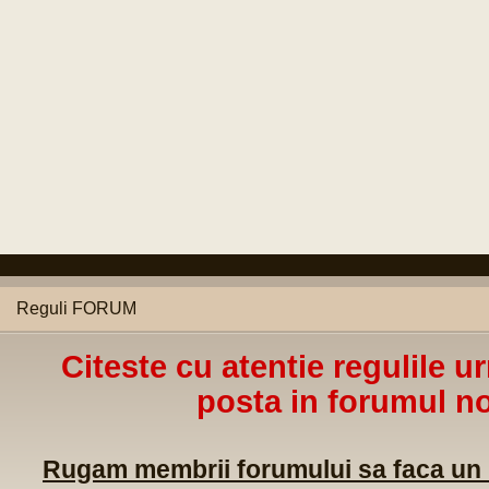
Reguli FORUM
Citeste cu atentie regulile u
posta in forumul no
Rugam membrii forumului sa faca un m