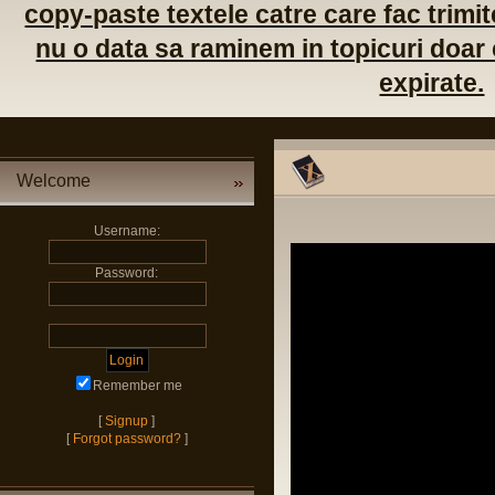
copy-paste textele catre care fac trimite
nu o data sa raminem in topicuri doar c
expirate.
Welcome
Username:
Password:
Remember me
[
Signup
]
[
Forgot password?
]