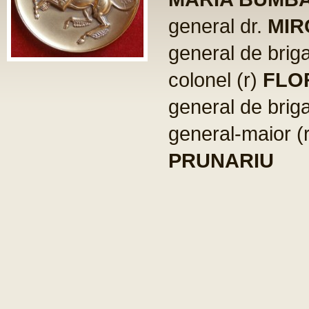
general dr.
MIR
general de brig
colonel (r)
FLO
general de brig
general-maior (
PRUNARIU