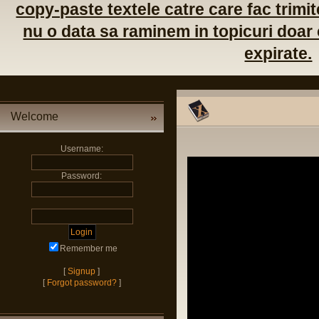
copy-paste textele catre care fac trimite
nu o data sa raminem in topicuri doar c
expirate.
Welcome
Username:
Password:
Remember me
[
Signup
]
[
Forgot password?
]