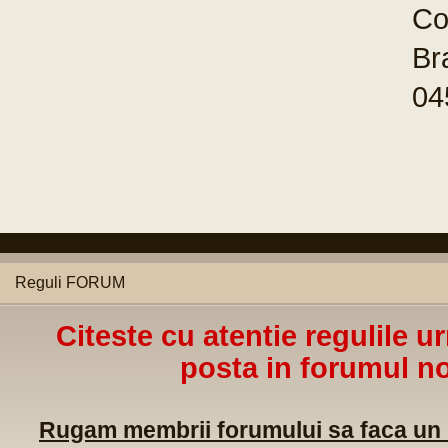
Co
Br
04
Reguli FORUM
Citeste cu atentie regulile u
posta in forumul no
Rugam membrii forumului sa faca un m