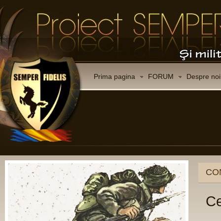
Prima pagina
FORUM
Despre noi
CO
Ce