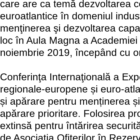
care are ca temă dezvoltarea c
euroatlantice în domeniul indust
menţinerea şi dezvoltarea capabi
loc în Aula Magna a Academiei T
noiembrie 2019, începând cu o
Conferinţa Internaţională a Exp
regionale-europene și euro-atlan
și apărare pentru menținerea și 
apărare prioritare. Folosirea p
extinsă pentru întărirea securită
de Asociaţia Ofiţerilor în Rez