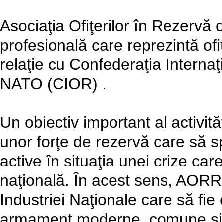
Asociaţia Ofiţerilor în Rezervă
profesională care reprezintă ofiţ
relaţie cu Confederaţia Internaţ
NATO (CIOR) .
Un obiectiv important al activită
unor forţe de rezervă care să sp
active în situaţia unei crize car
naţională. În acest sens, AORR 
Industriei Naţionale care să fi
armament moderne, comune şi c