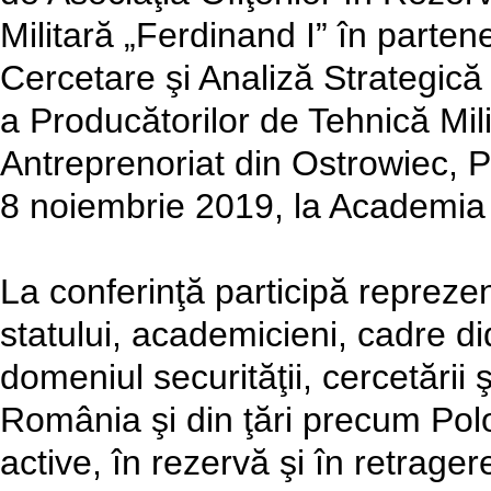
Militară „Ferdinand I” în parten
Cercetare şi Analiză Strategic
a Producătorilor de Tehnică Mili
Antreprenoriat din Ostrowiec, 
8 noiembrie 2019, la Academia T
La conferinţă participă reprezenta
statului, academicieni, cadre di
domeniul securităţii, cercetării
România şi din ţări precum Polo
active, în rezervă şi în retrager