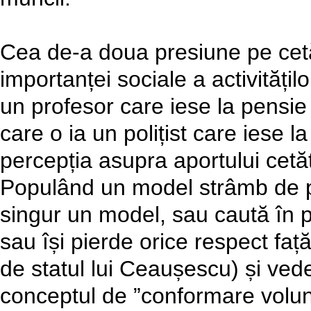
Cea de-a doua presiune pe cetăț
importanței sociale a activități
un profesor care iese la pensie
care o ia un polițist care iese l
percepția asupra aportului cetăț
Populând un model strâmb de pol
singur un model, sau caută în p
sau își pierde orice respect faț
de statul lui Ceaușescu) și vede
conceptul de ”conformare volunta