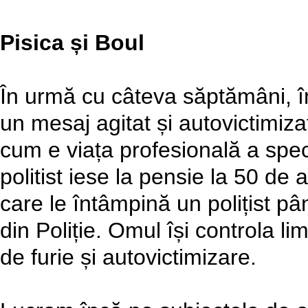
Pisica și Boul
În urmă cu câteva săptămâni, în
un mesaj agitat și autovictimiz
cum e viața profesională a spec
politist iese la pensie la 50 de a
care le întâmpină un polițist pâ
din Poliție. Omul își controla l
de furie și autovictimizare.