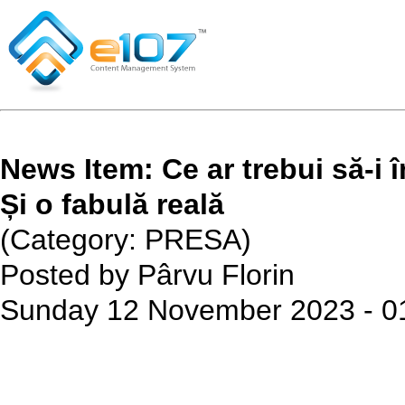
News Item: Ce ar trebui să-i î
Și o fabulă reală
(Category: PRESA)
Posted by Pârvu Florin
Sunday 12 November 2023 - 0