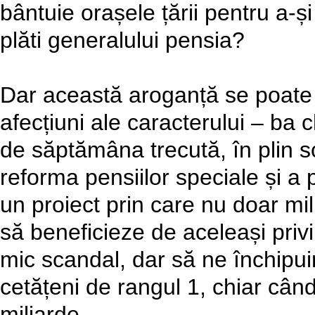
bântuie orașele țării pentru a-ș
plăti generalului pensia?
Dar această aroganță se poate 
afecțiuni ale caracterului – ba 
de săptămâna trecută, în plin 
reforma pensiilor speciale și a 
un proiect prin care nu doar militar
să beneficieze de aceleași privi
mic scandal, dar să ne închipu
cetățeni de rangul 1, chiar cân
miliarde.