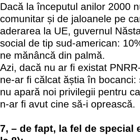
Dacă la începutul anilor 2000 nu
comunitar și de jaloanele pe ca
aderarea la UE, guvernul Năstas
social de tip sud-american: 10%
ne mănâncă din palmă.
Azi, dacă nu ar fi existat PNRR
ne-ar fi călcat ăștia în bocanc
nu apară noi privilegii pentru ca
n-ar fi avut cine să-i oprească.
7, – de fapt, la fel de special