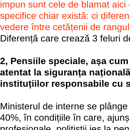
impun sunt cele de blamat aici – 
specifice chiar există: ci difer
vedere între cetățenii de rangul
Diferență care crează 3 feluri d
2, Pensiile speciale, așa cum
atentat la siguranța național
instituțiilor responsabile cu 
Ministerul de interne se plânge
40%, în condițiile în care, ajunș
profesionale, polițiștii ies la p