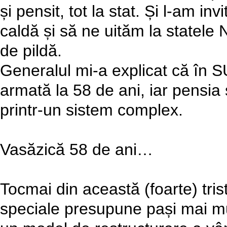
și pensit, tot la stat. Și l-am i
caldă și să ne uităm la statele
de pildă.
Generalul mi-a explicat că în S
armată la 58 de ani, iar pensia 
printr-un sistem complex.
Vasăzică 58 de ani…
Tocmai din această (foarte) tri
speciale presupune pași mai mu