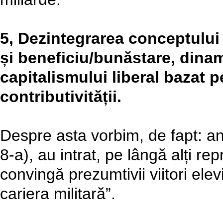
5, Dezintegrarea conceptului
și beneficiu/bunăstare, dinam
capitalismului liberal bazat p
contributivității.
Despre asta vorbim, de fapt: anu
8-a), au intrat, pe lângă alți rep
convingă prezumtivii viitori elevi
cariera militară”.