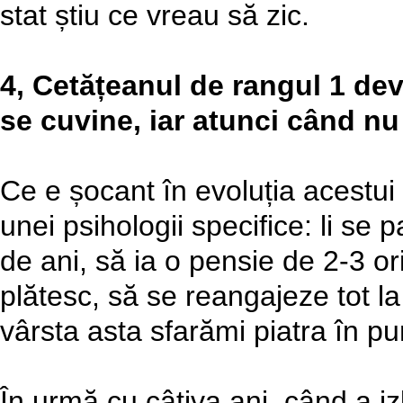
stat știu ce vreau să zic.
4, Cetățeanul de rangul 1 devi
se cuvine, iar atunci când nu 
Ce e șocant în evoluția acestui
unei psihologii specifice: li se
de ani, să ia o pensie de 2-3 or
plătesc, să se reangajeze tot la 
vârsta asta sfarămi piatra în pum
În urmă cu câțiva ani, când a i