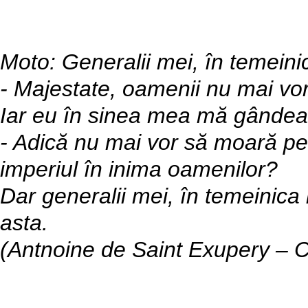
Moto: Generalii mei, în temeini
- Majestate, oamenii nu mai vor
Iar eu în sinea mea mă gânde
- Adică nu mai vor să moară pe
imperiul în inima oamenilor?
Dar generalii mei, în temeinica 
asta.
(Antnoine de Saint Exupery – C