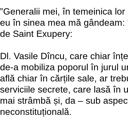
”Generalii mei, în temeinica lo
eu în sinea mea mă gândeam:
de Saint Exupery:
Dl. Vasile Dîncu, care chiar înț
de-a mobiliza poporul în jurul un
află chiar în cărțile sale, ar tre
serviciile secrete, care lasă în 
mai strâmbă și, da – sub aspectu
neconstituțională.