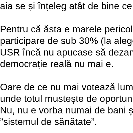
aia se și înțeleg atât de bine cei
Pentru că ăsta e marele pericol:
participare de sub 30% (la ale
USR încă nu apucase să dezamă
democrație reală nu mai e.
Oare de ce nu mai votează lume
unde totul mustește de oportunit
Nu, nu e vorba numai de bani și
”sistemul de sănătate”.