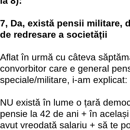
la 8):
7, Da, există pensii militare,
de redresare a societății
Aflat în urmă cu câteva săptămâ
convorbitor care e general pen
speciale/militare, i-am explicat:
NU există în lume o țară democra
pensie la 42 de ani + în acelaș
avut vreodată salariu + să te p