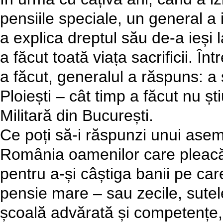
pensiile speciale, un general a i
a explica dreptul său de-a ieși l
a făcut toată viața sacrificii. În
a făcut, generalul a răspuns: a 
Ploiești – cât timp a făcut nu ș
Militară din București.
Ce poți să-i răspunzi unui asem
România oamenilor care pleacă 
pentru a-și câștiga banii pe car
pensie mare – sau zecile, sutel
școală advărată și competențe, 