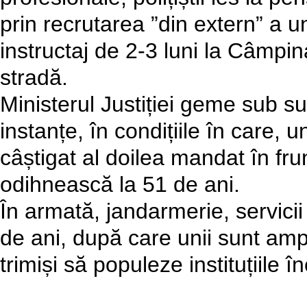
prin recrutarea ”din extern” a un
instructaj de 2-3 luni la Câmpina,
stradă.
Ministerul Justiției geme sub su
instanțe, în condițiile în care,
câștigat al doilea mandat în fr
odihnească la 51 de ani.
În armată, jandarmerie, servicii s
de ani, după care unii sunt ampla
trimiși să populeze instituțiile î