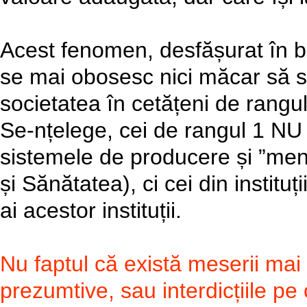
Acest fenomen, desfășurat în ben
se mai obosesc nici măcar să s
societatea în cetățeni de rangul
Se-nțelege, cei de rangul 1 NU 
sistemele de producere și ”men
și Sănătatea), ci cei din instituții
ai acestor instituții.
Nu faptul că există meserii mai d
prezumtive, sau interdicțiile pe 