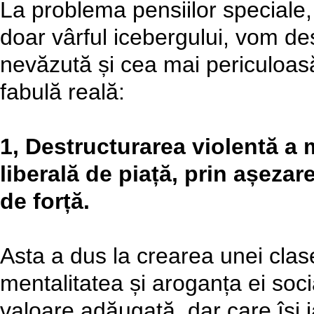
La problema pensiilor speciale, 
doar vârful icebergului, vom des
nevăzută și cea mai periculoas
fabulă reală:
1, Destructurarea violentă a 
liberală de piață, prin așezare
de forță.
Asta a dus la crearea unei clase 
mentalitatea și aroganța ei soci
valoare adăugată, dar care își i