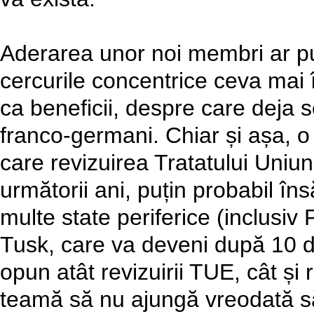
Aderarea unor noi membri ar put
cercurile concentrice ceva mai 
ca beneficii, despre care deja s
franco-germani. Chiar și așa, o 
care revizuirea Tratatului Uniun
următorii ani, puțin probabil îns
multe state periferice (inclusiv 
Tusk, care va deveni după 10 d
opun atât revizuirii TUE, cât și r
teamă să nu ajungă vreodată să 