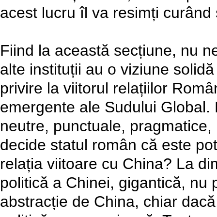
acest lucru îl va resimți curând
Fiind la această secțiune, nu
alte instituții au o viziune solid
privire la viitorul relațiilor Ro
emergente ale Sudului Global. B
neutre, punctuale, pragmatice, po
decide statul român că este pot
relația viitoare cu China? La 
politică a Chinei, gigantică, n
abstracție de China, chiar dacă