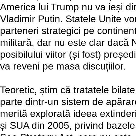
America lui Trump nu va ieși di
Vladimir Putin. Statele Unite vor
parteneri strategici pe contine
militară, dar nu este clar dac
posibilului viitor (și fost) preșe
va reveni pe masa discuțiilor.
Teoretic, știm că tratatele bilat
parte dintr-un sistem de apăra
merită explorată ideea extinder
și SUA din 2005, privind bazele