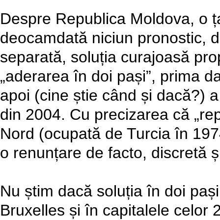
Despre Republica Moldova, o ța
deocamdată niciun pronostic, da
separată, soluția curajoasă pr
„aderarea în doi pași”, prima dată
apoi (cine știe când și dacă?) a
din 2004. Cu precizarea că „re
Nord (ocupată de Turcia în 1974
o renunțare de facto, discretă și
Nu știm dacă soluția în doi pași
Bruxelles și în capitalele celo