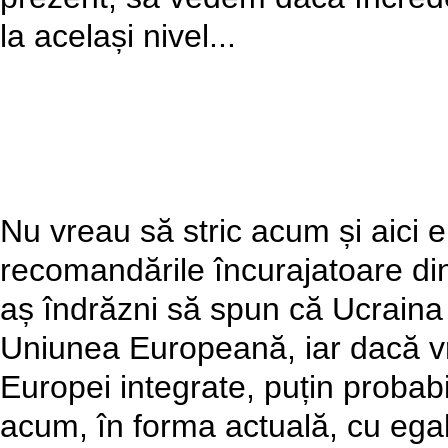
la același nivel...
Nu vreau să stric acum și aici
recomandările încurajatoare di
aș îndrăzni să spun că Ucraina 
Uniunea Europeană, iar dacă vr
Europei integrate, puțin probab
acum, în forma actuală, cu egal