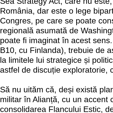
Sea Strategy Act, care nu este, 
România, dar este o lege bipa
Congres, pe care se poate const
regională asumată de Washingto
poate fi imaginat în acest sen
B10, cu Finlanda), trebuie de 
la limitele lui strategice și pol
astfel de discuție exploratorie,
Să nu uităm că, deși există pla
militar în Alianță, cu un accent 
consolidarea Flancului Estic, de