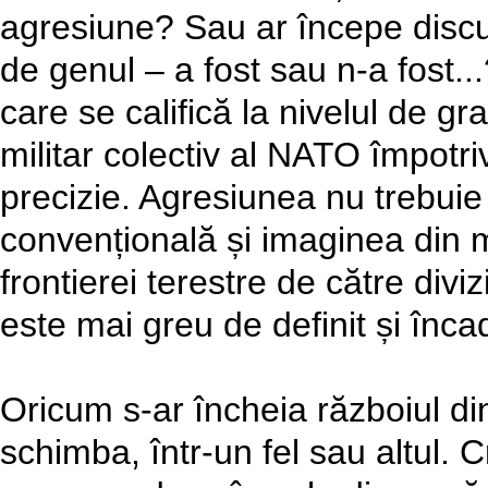
agresiune? Sau ar începe discuții
de genul – a fost sau n-a fost.
care se califică la nivelul de g
militar colectiv al NATO împot
precizie. Agresiunea nu trebui
convențională și imaginea din m
frontierei terestre de către divi
este mai greu de definit și înca
Oricum s-ar încheia războiul d
schimba, într-un fel sau altul.