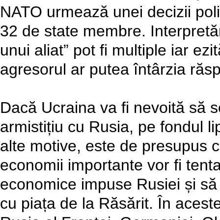
NATO urmează unei decizii poli
32 de state membre. Interpretăr
unui aliat” pot fi multiple iar ezi
agresorul ar putea întârzia răs
Dacă Ucraina va fi nevoită să 
armistițiu cu Rusia, pe fondul l
alte motive, este de presupus 
economii importante vor fi tenta
economice impuse Rusiei și să re
cu piața de la Răsărit. În aceste