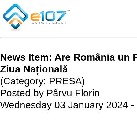
News Item: Are România un Pla
Ziua Națională
(Category: PRESA)
Posted by Pârvu Florin
Wednesday 03 January 2024 - 