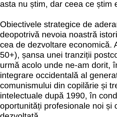
asta nu știm, dar ceea ce știm e
Obiectivele strategice de ader
deopotrivă nevoia noastră istori
cea de dezvoltare economică. 
50+), șansa unei tranziții post
urmă acolo unde ne-am dorit, împ
integrare occidentală al genera
comunismului din copilărie și tre
intelectuale după 1990, în condiț
oportunități profesionale noi ș
dezvoltată.