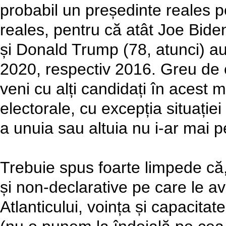
probabil un președinte reales 
reales, pentru că atât Joe Biden
și Donald Trump (78, atunci) au 
2020, respectiv 2016. Greu de 
veni cu alți candidați în acest 
electorale, cu excepția situație
a unuia sau altuia nu i-ar mai 
Trebuie spus foarte limpede că, p
și non-declarative pe care le 
Atlanticului, voința și capacitat