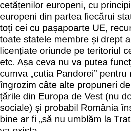
cetățenilor europeni, cu principi
europeni din partea fiecărui stat
toți cei cu pașapoarte UE, recu
toate statele membre și drept 
licențiate oriunde pe teritoriul
etc. Așa ceva nu va putea funcț
cumva „cutia Pandorei” pentru r
îngrozim câte alte propuneri de
țările din Europa de Vest (nu do
sociale) și probabil România în
bine ar fi „să nu umblăm la Trat
va exista.