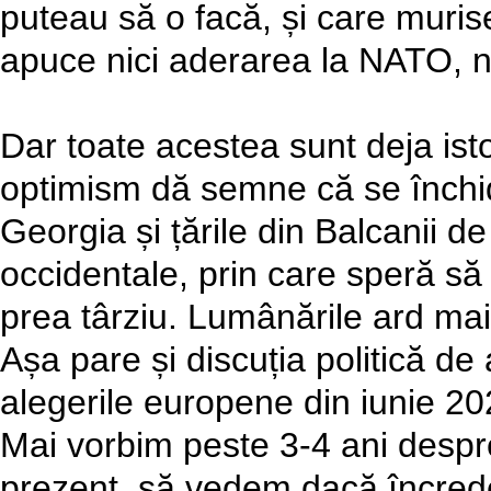
puteau să o facă, și care murise
apuce nici aderarea la NATO, n
Dar toate acestea sunt deja isto
optimism dă semne că se închi
Georgia și țările din Balcanii de
occidentale, prin care speră s
prea târziu. Lumânările ard mai i
Așa pare și discuția politică de
alegerile europene din iunie 202
Mai vorbim peste 3-4 ani despre
prezent, să vedem dacă încrede