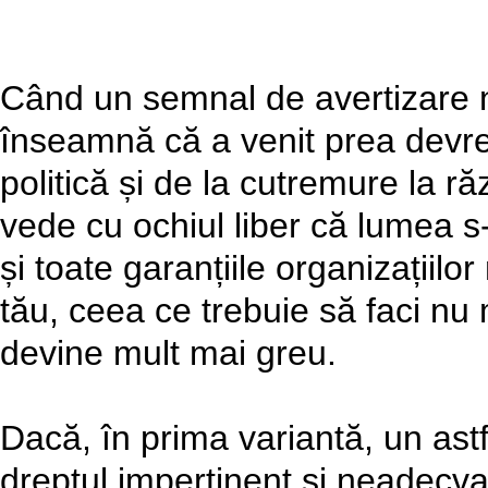
Când un semnal de avertizare n
înseamnă că a venit prea devre
politică și de la cutremure la r
vede cu ochiul liber că lumea s
și toate garanțiile organizațiilo
tău, ceea ce trebuie să faci nu m
devine mult mai greu.
Dacă, în prima variantă, un as
dreptul impertinent și neadecvat