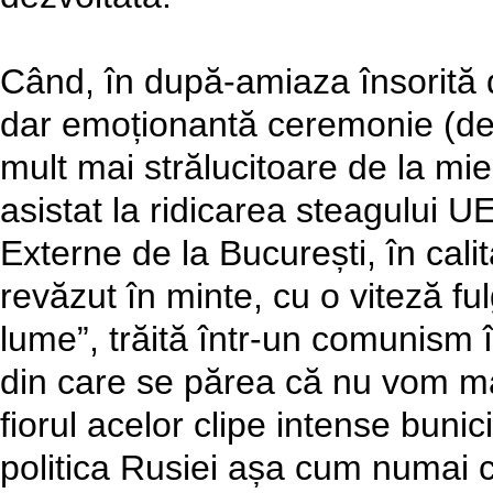
Când, în după-amiaza însorită 
dar emoționantă ceremonie (de
mult mai strălucitoare de la miez
asistat la ridicarea steagului UE
Externe de la București, în cali
revăzut în minte, cu o viteză ful
lume”, trăită într-un comunism î
din care se părea că nu vom mai
fiorul acelor clipe intense bunic
politica Rusiei așa cum numai c