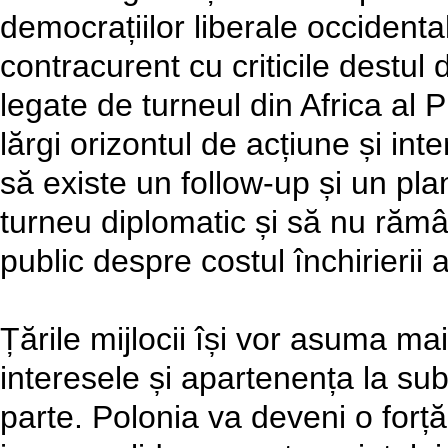
democrațiilor liberale occidenta
contracurent cu criticile destul 
legate de turneul din Africa al 
lărgi orizontul de acțiune și int
să existe un follow-up și un p
turneu diplomatic și să nu rămâ
public despre costul închirierii 
Țările mijlocii își vor asuma mai
interesele și apartenența la sub
parte. Polonia va deveni o forț