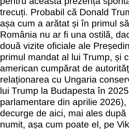
pentru această prezență sporită
trecuți. Probabil că Donald Trum
așa cum a arătat și în primul s
România nu ar fi una ostilă, da
două vizite oficiale ale Președi
primul mandat al lui Trump, și
american cumpărat de autorități
relaționarea cu Ungaria conserv
lui Trump la Budapesta în 2025
parlamentare din aprilie 2026),
decurge de aici, mai ales după 
numit, așa cum poate el, pe Vik