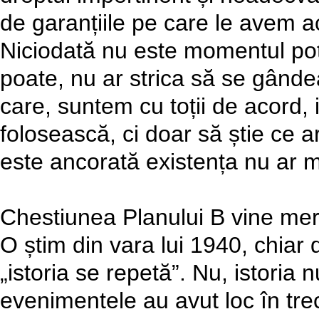
de garanțiile pe care le avem ac
Niciodată nu este momentul potri
poate, nu ar strica să se gândea
care, suntem cu toții de acord, 
folosească, ci doar să știe ce 
este ancorată existența nu ar m
Chestiunea Planului B vine mere
O știm din vara lui 1940, chiar 
„istoria se repetă”. Nu, istoria
evenimentele au avut loc în trecu