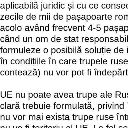
aplicabilă juridic și cu ce cons
zecile de mii de pașapoarte rom
acolo având frecvent 4-5 pașapo
când un om de stat responsabil
formuleze o posibilă soluție de
în condițiile în care trupele ru
contează) nu vor pot fi îndepărt
UE nu poate avea trupe ale Rusie
clară trebuie formulată, privind 
nu vor mai exista trupe ruse într