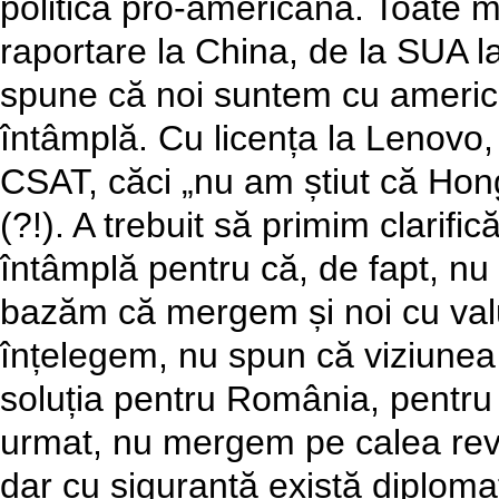
politică pro-americană. Toate m
raportare la China, de la SUA 
spune că noi suntem cu americ
întâmplă. Cu licența la Lenovo
CSAT, căci „nu am știut că Hon
(?!). A trebuit să primim clarifică
întâmplă pentru că, de fapt, nu
bazăm că mergem și noi cu val
înțelegem, nu spun că viziunea 
soluția pentru România, pentru
urmat, nu mergem pe calea reviz
dar cu siguranță există diplomaț