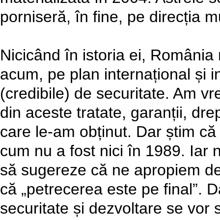
porniseră, în fine, pe direcția 
Nicicând în istoria ei, România 
acum, pe plan internațional și in
(credibile) de securitate. Am v
din aceste tratate, garanții, drept
care le-am obținut. Dar știm că „
cum nu a fost nici în 1989. Iar 
să sugereze că ne apropiem de „
că „petrecerea este pe final”. 
securitate și dezvoltare se vor