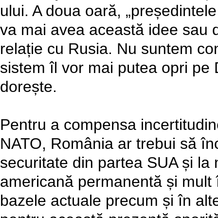
ului. A doua oară, „președintele
va mai avea această idee sau da
relație cu Rusia. Nu suntem convi
sistem îl vor mai putea opri p
dorește.
Pentru a compensa incertitudinea
NATO, România ar trebui să înc
securitate din partea SUA și la n
americană permanentă și mult în
bazele actuale precum și în alte