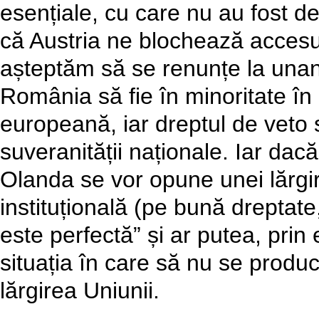
esențiale, cu care nu au fost d
că Austria ne blochează accesu
așteptăm să se renunțe la unan
România să fie în minoritate în 
europeană, iar dreptul de veto s
suveranității naționale. Iar dac
Olanda se vor opune unei lărgi
instituțională (pe bună dreptat
este perfectă” și ar putea, prin
situația în care să nu se producă
lărgirea Uniunii.