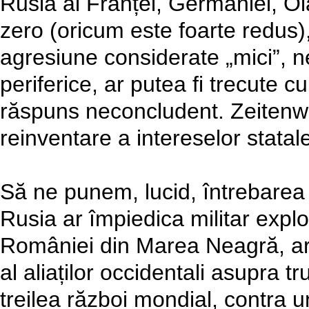
Rusia al Franței, Germaniei, Ol
zero (oricum este foarte redus)
agresiune considerate „mici”, n
periferice, ar putea fi trecute 
răspuns neconcludent. Zeitenw
reinventare a intereselor statale 
Să ne punem, lucid, întrebarea
Rusia ar împiedica militar expl
României din Marea Neagră, ar
al aliaților occidentali asupra t
treilea război mondial, contra u