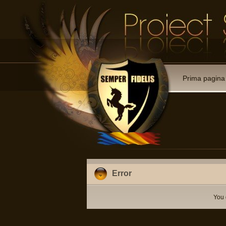
Prima pagina
Error
You 