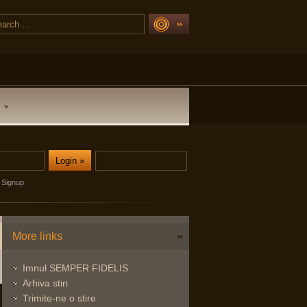
Signup
More links
Imnul SEMPER FIDELIS
Arhiva stiri
Trimite-ne o stire