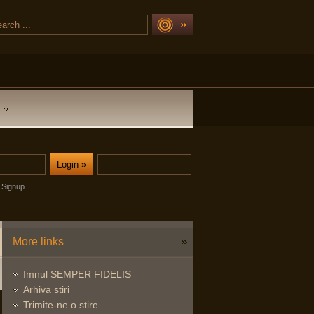
Signup
More links
Imnul SEMPER FIDELIS
Arhiva stiri
Trimite-ne o stire