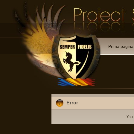
Prima pagina
Error
You 