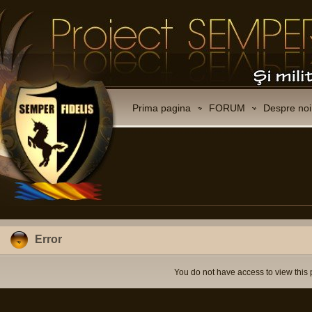
Prima pagina
FORUM
Despre noi
Error
You do not have access to view this