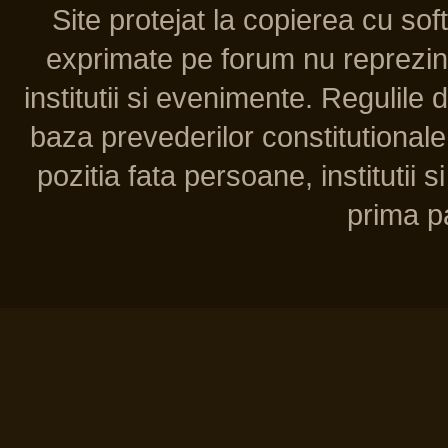
Site protejat la copierea cu so
exprimate pe forum nu reprezint
institutii si evenimente. Regulile 
baza prevederilor constitutionale 
pozitia fata persoane, institutii s
prima pa