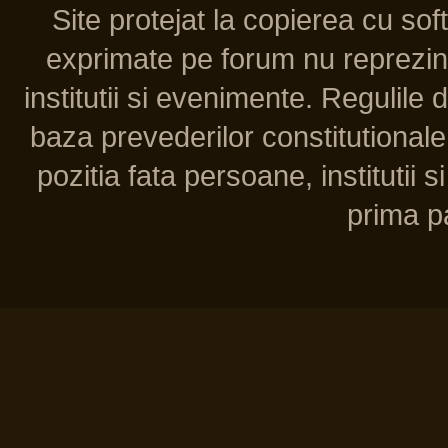
Site protejat la copierea cu so
exprimate pe forum nu reprezint
institutii si evenimente. Regulile 
baza prevederilor constitutionale 
pozitia fata persoane, institutii s
prima pa