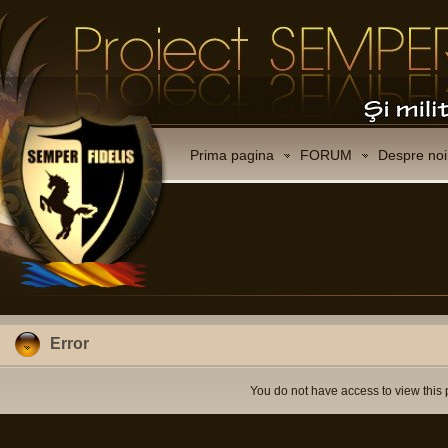
Prima pagina
FORUM
Despre noi
Error
You do not have access to view this