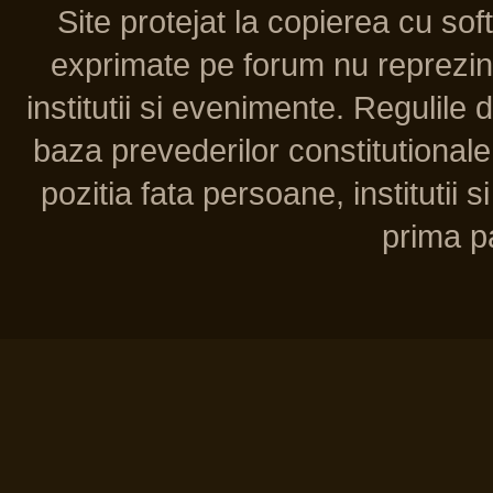
Site protejat la copierea cu so
exprimate pe forum nu reprezint
institutii si evenimente. Regulile 
baza prevederilor constitutionale 
pozitia fata persoane, institutii s
prima pa