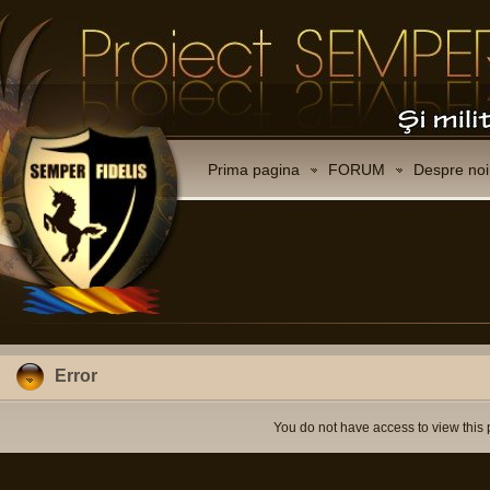
Prima pagina
FORUM
Despre noi
Error
You do not have access to view this