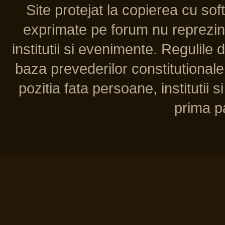
Site protejat la copierea cu so
exprimate pe forum nu reprezint
institutii si evenimente. Regulile 
baza prevederilor constitutionale 
pozitia fata persoane, institutii s
prima pa