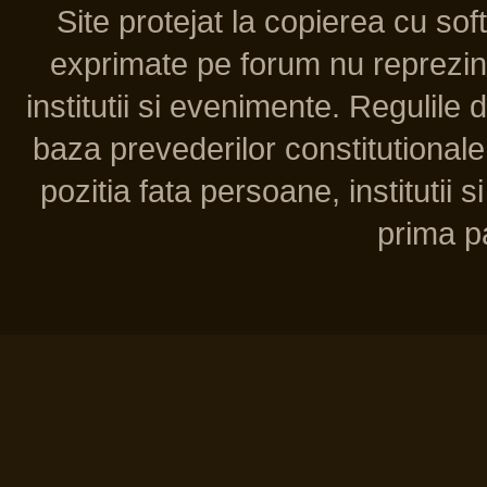
Site protejat la copierea cu so
exprimate pe forum nu reprezint
institutii si evenimente. Regulile 
baza prevederilor constitutionale 
pozitia fata persoane, institutii s
prima pa