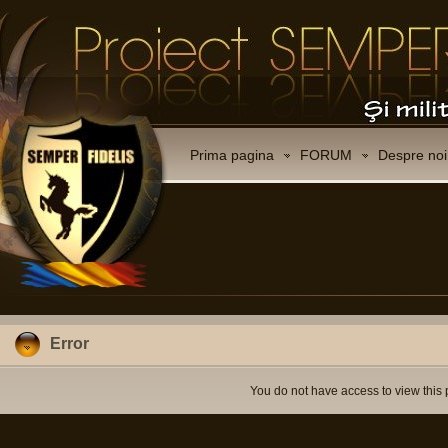
Prima pagina
FORUM
Despre noi
Error
You do not have access to view this