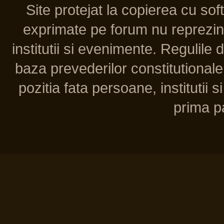
Site protejat la copierea cu so
exprimate pe forum nu reprezint
institutii si evenimente. Regulile 
baza prevederilor constitutionale 
pozitia fata persoane, institutii s
prima pa