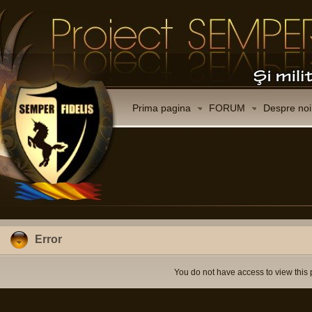
Prima pagina
FORUM
Despre noi
Error
You do not have access to view this