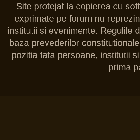
Site protejat la copierea cu so
exprimate pe forum nu reprezint
institutii si evenimente. Regulile 
baza prevederilor constitutionale 
pozitia fata persoane, institutii s
prima pa