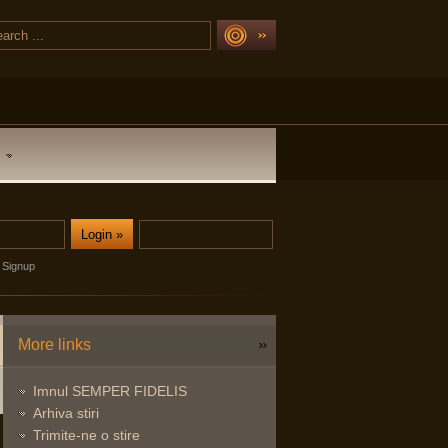
Signup
More links
Imnul SEMPER FIDELIS
Arhiva stiri
Trimite-ne o stire