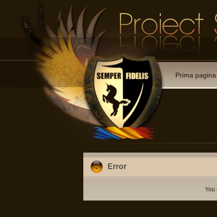
Prima pagina
Error
You 