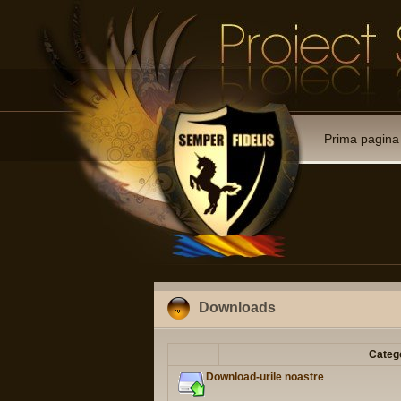
Prima pagina
Downloads
Categ
Download-urile noastre