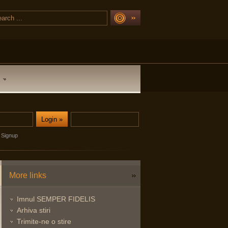
Signup
More links
Imnul SEMPER FIDELIS
Arhiva stiri
Trimite-ne o stire