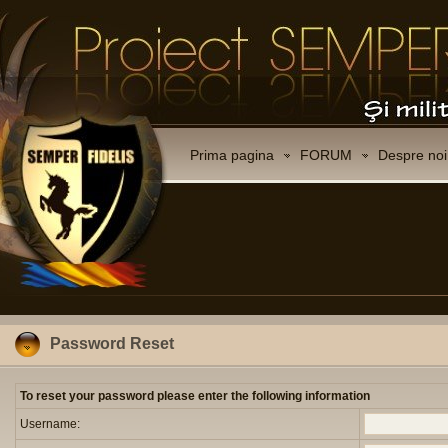
Prima pagina
FORUM
Despre noi
Password Reset
To reset your password please enter the following information
Username: