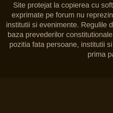
Site protejat la copierea cu so
exprimate pe forum nu reprezint
institutii si evenimente. Regulile 
baza prevederilor constitutionale 
pozitia fata persoane, institutii s
prima pa