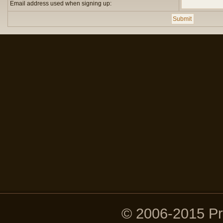
Email address used when signing up:
© 2006-2015 P