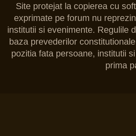
Site protejat la copierea cu so
exprimate pe forum nu reprezint
institutii si evenimente. Regulile 
baza prevederilor constitutionale 
pozitia fata persoane, institutii s
prima pa