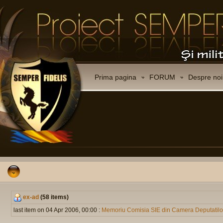
Prima pagina
FORUM
Despre noi
ex-ad
(58 items)
last item on 04 Apr 2006, 00:00 :
Memoriu Comisia SIE din Camera Deputatilo