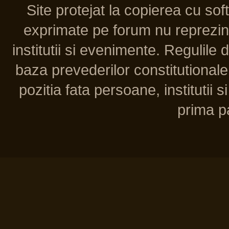
Site protejat la copierea cu so
exprimate pe forum nu reprezint
institutii si evenimente. Regulile 
baza prevederilor constitutionale 
pozitia fata persoane, institutii s
prima pa