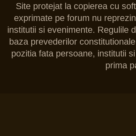
Site protejat la copierea cu so
exprimate pe forum nu reprezint
institutii si evenimente. Regulile 
baza prevederilor constitutionale 
pozitia fata persoane, institutii s
prima pa