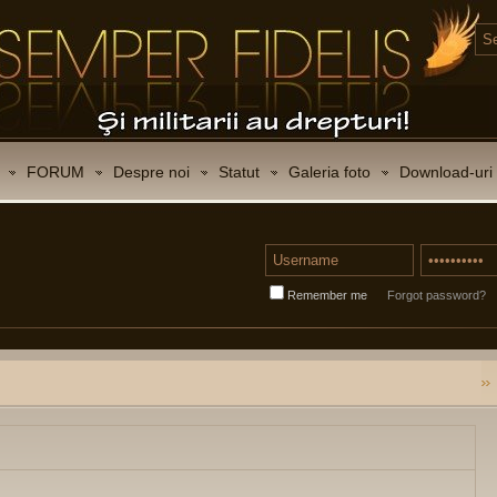
FORUM
Despre noi
Statut
Galeria foto
Download-uri
Remember me
Forgot password?