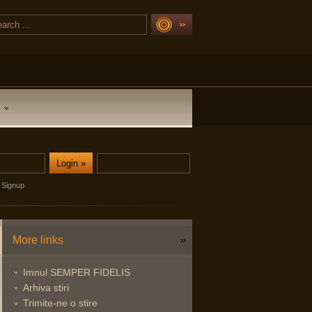
Signup
More links
Imnul SEMPER FIDELIS
Arhiva stiri
Trimite-ne o stire