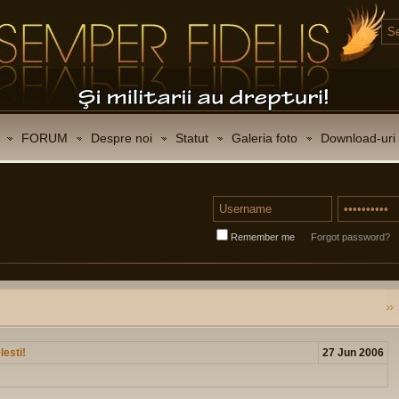
FORUM
Despre noi
Statut
Galeria foto
Download-uri
Remember me
Forgot password?
lesti!
27 Jun 2006