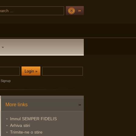
Signup
More links
Imnul SEMPER FIDELIS
Arhiva stiri
Trimite-ne o stire