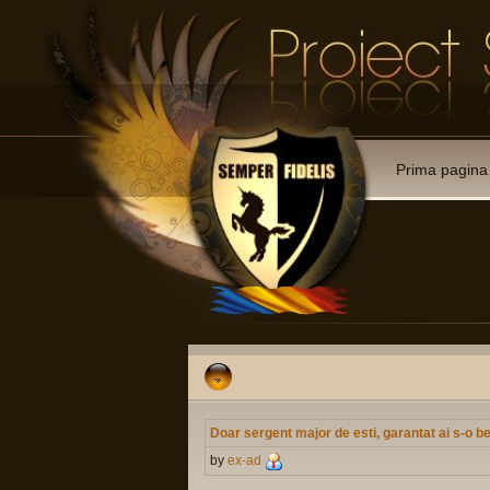
Prima pagina
Doar sergent major de esti, garantat ai s-o be
by
ex-ad