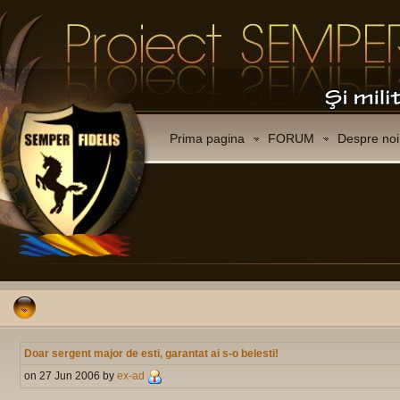
Prima pagina
FORUM
Despre noi
Doar sergent major de esti, garantat ai s-o belesti!
on 27 Jun 2006 by
ex-ad