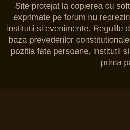
Site protejat la copierea cu so
exprimate pe forum nu reprezint
institutii si evenimente. Regulile 
baza prevederilor constitutionale 
pozitia fata persoane, institutii s
prima pa