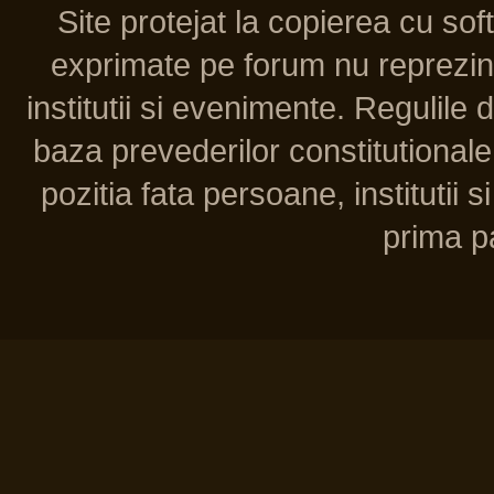
Site protejat la copierea cu so
exprimate pe forum nu reprezint
institutii si evenimente. Regulile 
baza prevederilor constitutionale 
pozitia fata persoane, institutii s
prima pa