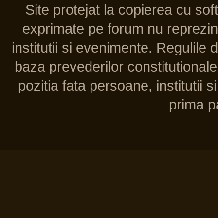
Site protejat la copierea cu so
exprimate pe forum nu reprezint
institutii si evenimente. Regulile 
baza prevederilor constitutionale 
pozitia fata persoane, institutii s
prima pa