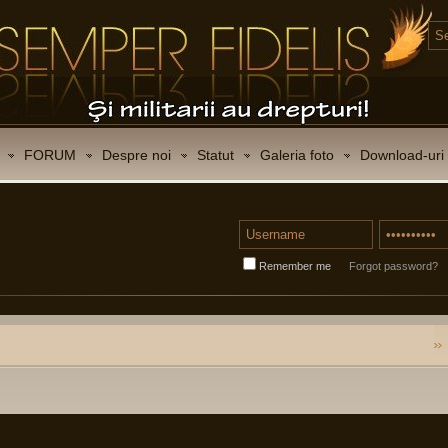
FORUM
Despre noi
Statut
Galeria foto
Download-uri
Remember me
Forgot password?