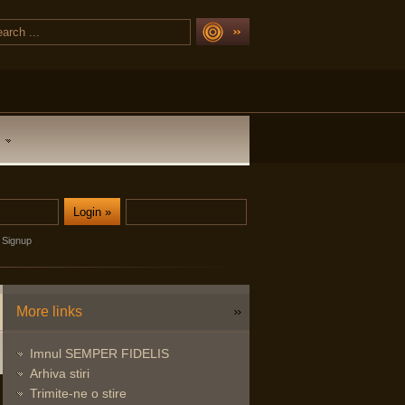
Signup
More links
Imnul SEMPER FIDELIS
Arhiva stiri
Trimite-ne o stire