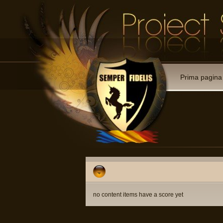
Prima pagina
no content items have a score yet