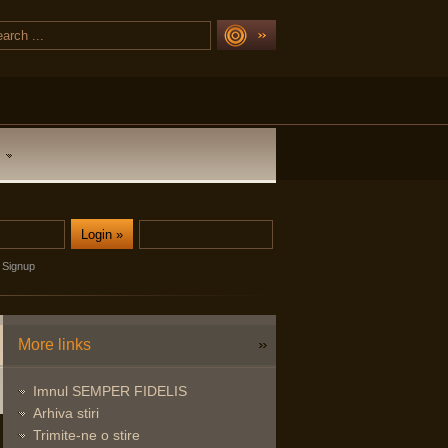
Signup
More links
Imnul SEMPER FIDELIS
Arhiva stiri
Trimite-ne o stire