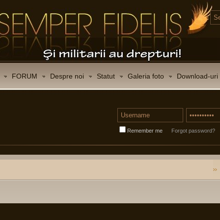
FORUM
Despre noi
Statut
Galeria foto
Download-uri
Remember me
Forgot password?