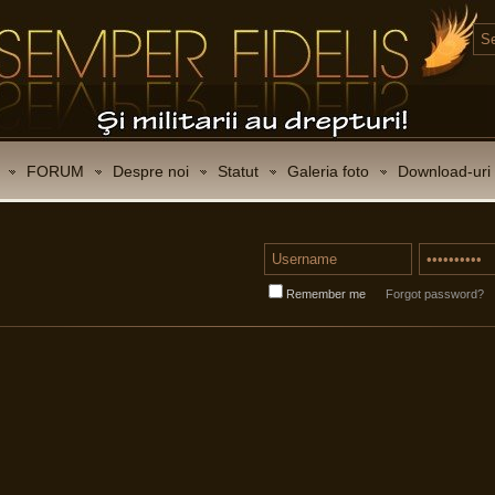
FORUM
Despre noi
Statut
Galeria foto
Download-uri
Remember me
Forgot password?