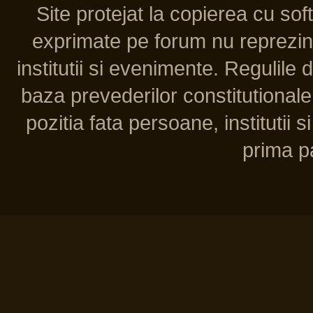
Site protejat la copierea cu so
exprimate pe forum nu reprezint
institutii si evenimente. Regulile 
baza prevederilor constitutionale 
pozitia fata persoane, institutii s
prima pa