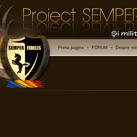
Prima pagina
FORUM
Despre noi