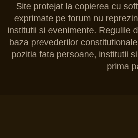
Site protejat la copierea cu so
exprimate pe forum nu reprezint
institutii si evenimente. Regulile 
baza prevederilor constitutionale 
pozitia fata persoane, institutii s
prima pa