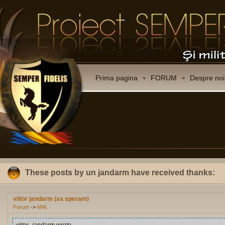
Prima pagina
FORUM
Despre noi
These posts by un jandarm have received thanks:
viitor jandarm (sa speram)
Forum
->
MAI