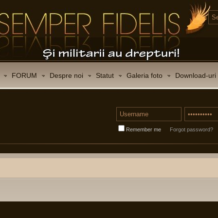
FORUM
Despre noi
Statut
Galeria foto
Download-uri
Remember me
Forgot password?