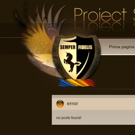
Prima pagina
error
no posts found!