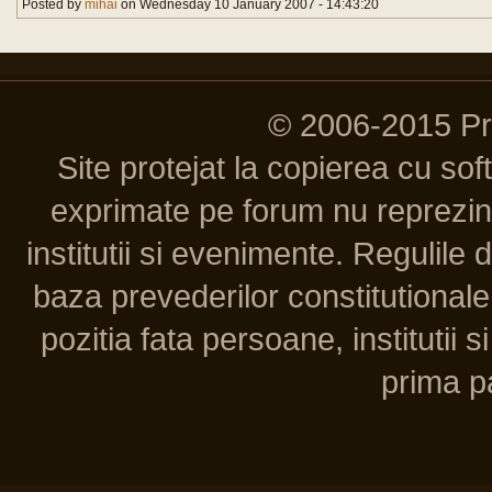
Posted by
mihai
on Wednesday 10 January 2007 - 14:43:20
© 2006-2015 P
Site protejat la copierea cu so
exprimate pe forum nu reprezint
institutii si evenimente. Regulile 
baza prevederilor constitutionale 
pozitia fata persoane, institutii s
prima pa