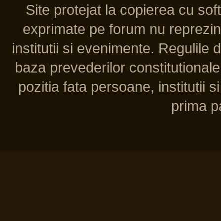
Site protejat la copierea cu so
exprimate pe forum nu reprezint
institutii si evenimente. Regulile 
baza prevederilor constitutionale 
pozitia fata persoane, institutii s
prima pa