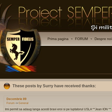
Prima pagina
FORUM
Despre noi
These posts by Surry have received thanks:
Decembrie 89
Forum
->
General
Imi permit sa adaug langa acesti bravi eroi si pe luptatorul USLA **Jean ION *