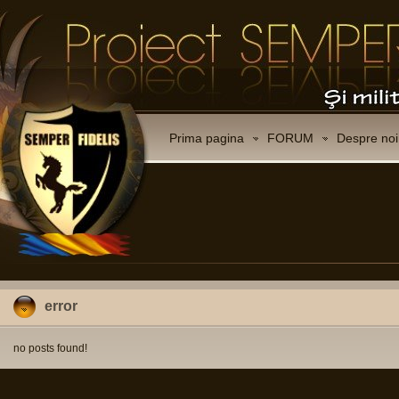
Prima pagina
FORUM
Despre noi
error
no posts found!