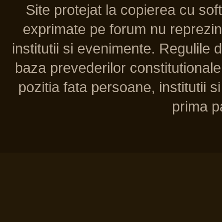
Site protejat la copierea cu so
exprimate pe forum nu reprezint
institutii si evenimente. Regulile 
baza prevederilor constitutionale 
pozitia fata persoane, institutii s
prima pa