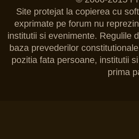
Site protejat la copierea cu so
exprimate pe forum nu reprezint
institutii si evenimente. Regulile 
baza prevederilor constitutionale 
pozitia fata persoane, institutii s
prima pa