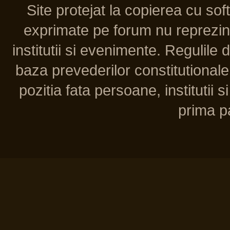
Site protejat la copierea cu so
exprimate pe forum nu reprezint
institutii si evenimente. Regulile 
baza prevederilor constitutionale 
pozitia fata persoane, institutii s
prima pa