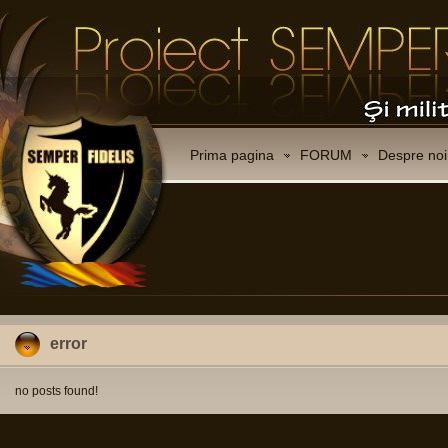
Prima pagina
FORUM
Despre noi
error
no posts found!