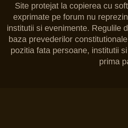
Site protejat la copierea cu so
exprimate pe forum nu reprezint
institutii si evenimente. Regulile 
baza prevederilor constitutionale 
pozitia fata persoane, institutii s
prima pa