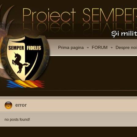
Prima pagina
FORUM
Despre noi
error
no posts found!