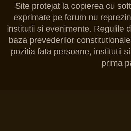
Site protejat la copierea cu so
exprimate pe forum nu reprezint
institutii si evenimente. Regulile 
baza prevederilor constitutionale 
pozitia fata persoane, institutii s
prima pa