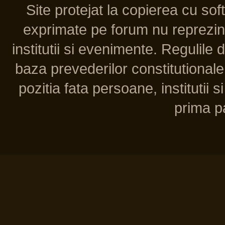
Site protejat la copierea cu so
exprimate pe forum nu reprezint
institutii si evenimente. Regulile 
baza prevederilor constitutionale 
pozitia fata persoane, institutii s
prima pa