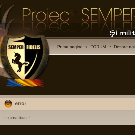
Prima pagina
FORUM
Despre noi
error
no posts found!